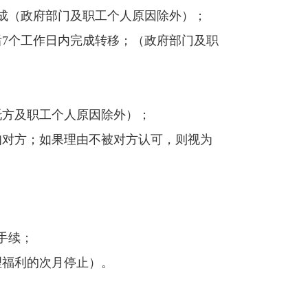
完成（政府部门及职工个人原因除外）；
后7个工作日内完成转移；（政府部门及职
托方及职工个人原因除外）；
知对方；如果理由不被对方认可，则视为
手续；
理福利的次月停止）。