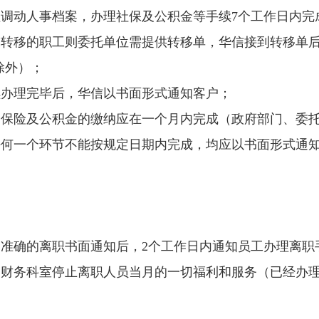
办理调动人事档案，办理社保及公积金等手续7个工作日内
社保转移的职工则委托单位需提供转移单，华信接到转移单
除外）；
手续办理完毕后，华信以书面形式通知客户；
社会保险及公积金的缴纳应在一个月内完成（政府部门、委
上任何一个环节不能按规定日期内完成，均应以书面形式通
收到准确的离职书面通知后，2个工作日内通知员工办理离职
通知财务科室停止离职人员当月的一切福利和服务（已经办