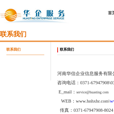
首
联系我们
联系我们
联系我们
河南华信企业信息服务有限
咨询电话：
0371-67947908\
0
E_mail：
service@huasting.com
WEB：www.hnhxhr.com\
w
传真：0371-
67947908
-802