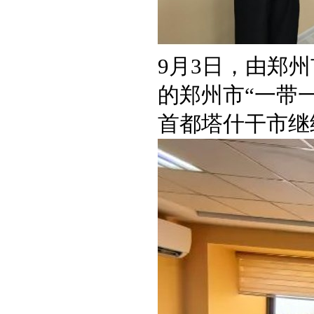
9月3日，由郑
的郑州市“一带
首都塔什干市继