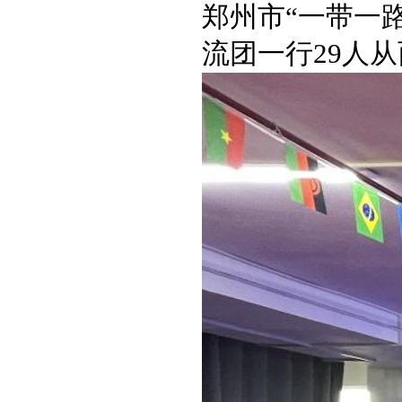
郑州市“一带一
流团一行29人